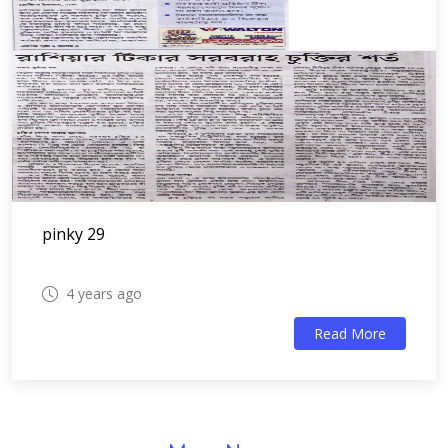
pinky 29
4 years ago
Read More