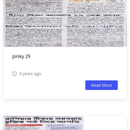
pinky 29
4 years ago
Read More