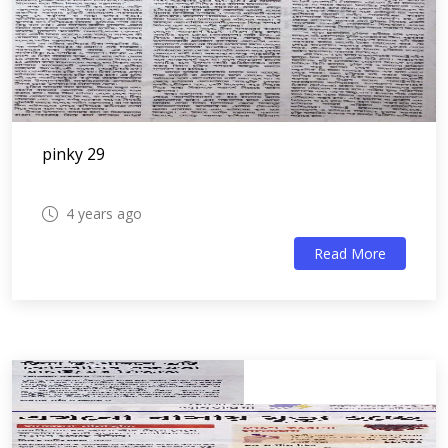
pinky 29
4 years ago
Read More