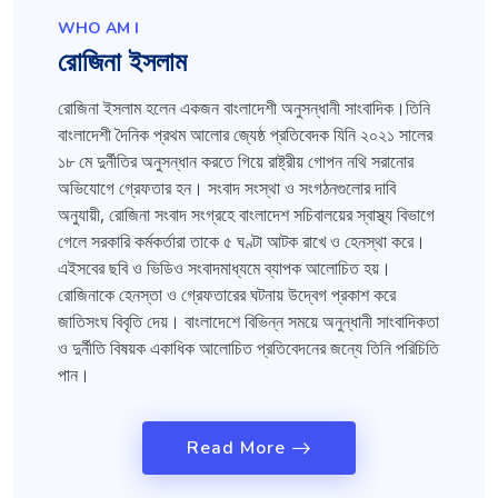
WHO AM I
রোজিনা ইসলাম
রোজিনা ইসলাম হলেন একজন বাংলাদেশী অনুসন্ধানী সাংবাদিক।তিনি
বাংলাদেশী দৈনিক প্রথম আলোর জ্যেষ্ঠ প্রতিবেদক যিনি ২০২১ সালের
১৮ মে দুর্নীতির অনুসন্ধান করতে গিয়ে রাষ্ট্রীয় গোপন নথি সরানোর
অভিযোগে গ্রেফতার হন। সংবাদ সংস্থা ও সংগঠনগুলোর দাবি
অনুযায়ী, রোজিনা সংবাদ সংগ্রহে বাংলাদেশ সচিবালয়ের স্বাস্থ্য বিভাগে
গেলে সরকারি কর্মকর্তারা তাকে ৫ ঘণ্টা আটক রাখে ও হেনস্থা করে।
এইসবের ছবি ও ভিডিও সংবাদমাধ্যমে ব্যাপক আলোচিত হয়।
রোজিনাকে হেনস্তা ও গ্রেফতারের ঘটনায় উদ্বেগ প্রকাশ করে
জাতিসংঘ বিবৃতি দেয়। বাংলাদেশে বিভিন্ন সময়ে অনুন্ধানী সাংবাদিকতা
ও দুর্নীতি বিষয়ক একাধিক আলোচিত প্রতিবেদনের জন্যে তিনি পরিচিতি
পান।
Read More