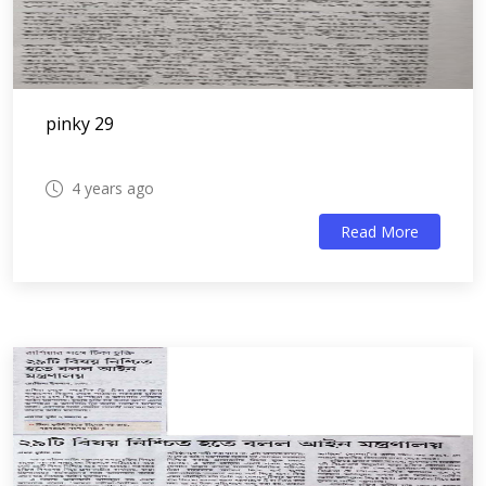
pinky 29
4 years ago
Read More