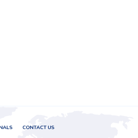
RNALS
CONTACT US