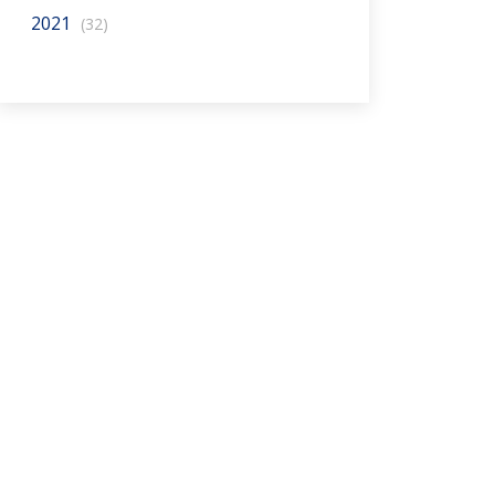
2021
(32)