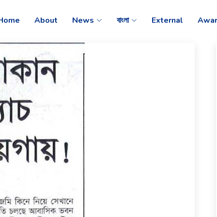
Home
About
News
বাংলা
External
Awar